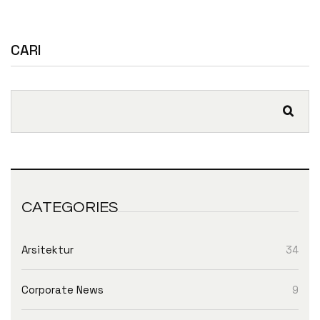
CARI
CATEGORIES
Arsitektur
34
Corporate News
9