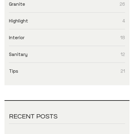
Granite
26
Highlight
4
Interior
18
Sanitary
12
Tips
21
RECENT POSTS