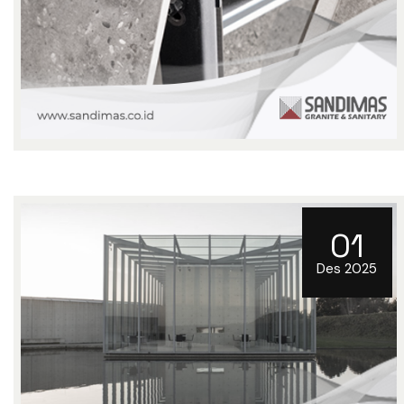
01
Des 2025