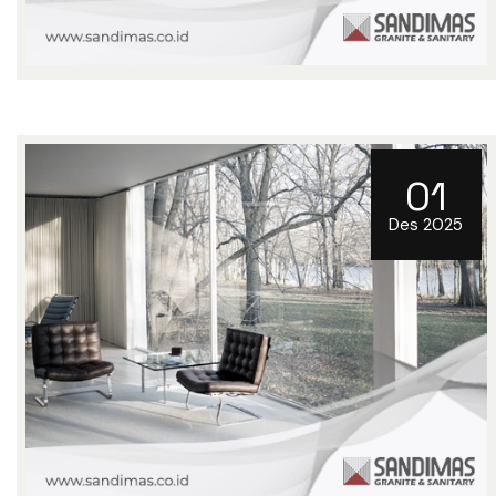
01
Des 2025