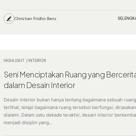
Christian Fridho Benz
SELENGK
HIGHLIGHT
INTERIOR
Seni Menciptakan Ruang yang Bercerit
dalam Desain Interior
Desain interior bukan hanya tentang bagaimana sebuah ruan
terlihat, tetapi bagaimana ruang tersebut berfungsi, dirasakan
dialami. Dalam satu dekade terakhir, desain interior berkemb
menjadi disiplin yang…