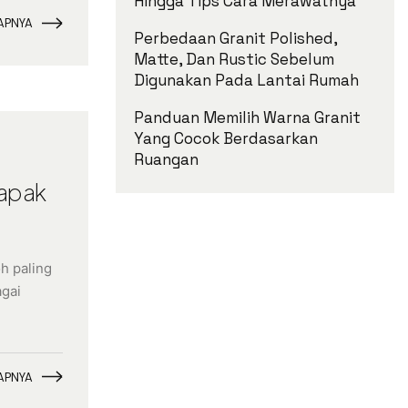
Hingga Tips Cara Merawatnya
APNYA
Perbedaan Granit Polished,
Matte, Dan Rustic Sebelum
Digunakan Pada Lantai Rumah
Panduan Memilih Warna Granit
Yang Cocok Berdasarkan
Ruangan
Bapak
h paling
agai
APNYA