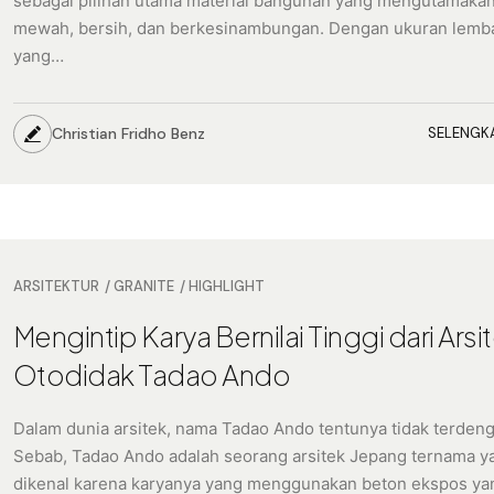
sebagai pilihan utama material bangunan yang mengutamakan
mewah, bersih, dan berkesinambungan. Dengan ukuran lemb
yang…
Christian Fridho Benz
SELENGK
ARSITEKTUR
GRANITE
HIGHLIGHT
Mengintip Karya Bernilai Tinggi dari Arsi
Otodidak Tadao Ando
Dalam dunia arsitek, nama Tadao Ando tentunya tidak terdeng
Sebab, Tadao Ando adalah seorang arsitek Jepang ternama y
dikenal karena karyanya yang menggunakan beton ekspos y