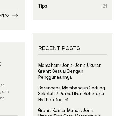
21
Tips
APNYA
RECENT POSTS
a
Memahami Jenis-Jenis Ukuran
Granit Sesuai Dengan
Penggunaannya
gan
Berencana Membangun Gedung
, dan
Sekolah ? Perhatikan Beberapa
ang
Hal Penting Ini
Granit Kamar Mandi , Jenis