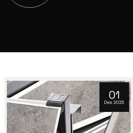
01
Des 2025