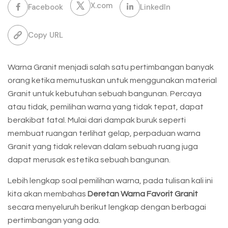
X.com
Facebook
LinkedIn
Copy URL
Warna Granit menjadi salah satu pertimbangan banyak
orang ketika memutuskan untuk menggunakan material
Granit untuk kebutuhan sebuah bangunan. Percaya
atau tidak, pemilihan warna yang tidak tepat, dapat
berakibat fatal. Mulai dari dampak buruk seperti
membuat ruangan terlihat gelap, perpaduan warna
Granit yang tidak relevan dalam sebuah ruang juga
dapat merusak estetika sebuah bangunan.
Lebih lengkap soal pemilihan warna, pada tulisan kali ini
kita akan membahas
Deretan Warna Favorit Granit
secara menyeluruh berikut lengkap dengan berbagai
pertimbangan yang ada.