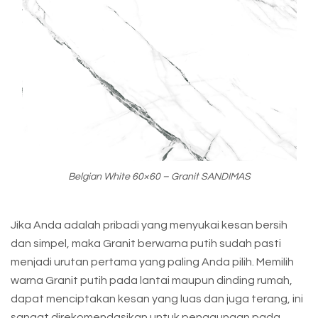
Belgian White 60×60 – Granit SANDIMAS
Jika Anda adalah pribadi yang menyukai kesan bersih
dan simpel, maka Granit berwarna putih sudah pasti
menjadi urutan pertama yang paling Anda pilih. Memilih
warna Granit putih pada lantai maupun dinding rumah,
dapat menciptakan kesan yang luas dan juga terang, ini
sangat direkomendasikan untuk penggunaan pada