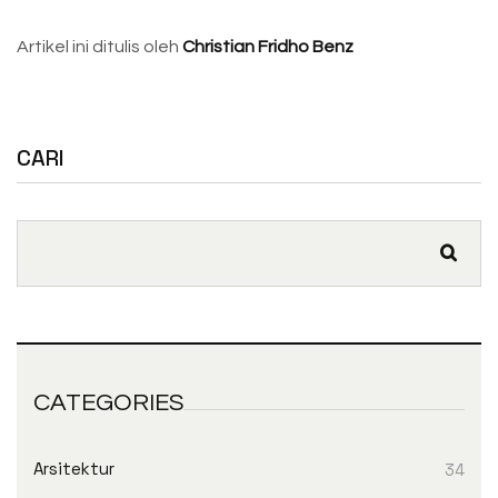
Artikel ini ditulis oleh
Christian Fridho Benz
CARI
CATEGORIES
Arsitektur
34