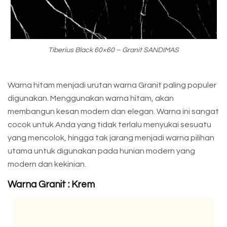
Tiberius Black 60×60 – Granit SANDIMAS
Warna hitam menjadi urutan warna Granit paling populer
digunakan. Menggunakan warna hitam, akan
membangun kesan modern dan elegan. Warna ini sangat
cocok untuk Anda yang tidak terlalu menyukai sesuatu
yang mencolok, hingga tak jarang menjadi warna pilihan
utama untuk digunakan pada hunian modern yang
modern dan kekinian.
Warna Granit : Krem