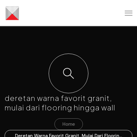
deretan warna favorit granit,
mulai dari flooring hingga wall
Home
Deretan Warna Favorit Granit, Mulai Dari Flooring