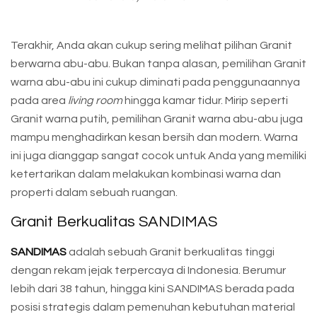
Terakhir, Anda akan cukup sering melihat pilihan Granit
berwarna abu-abu. Bukan tanpa alasan, pemilihan Granit
warna abu-abu ini cukup diminati pada penggunaannya
pada area
living room
hingga kamar tidur. Mirip seperti
Granit warna putih, pemilihan Granit warna abu-abu juga
mampu menghadirkan kesan bersih dan modern. Warna
ini juga dianggap sangat cocok untuk Anda yang memiliki
ketertarikan dalam melakukan kombinasi warna dan
properti dalam sebuah ruangan.
Granit Berkualitas SANDIMAS
SANDIMAS
adalah sebuah Granit berkualitas tinggi
dengan rekam jejak terpercaya di Indonesia. Berumur
lebih dari 38 tahun, hingga kini SANDIMAS berada pada
posisi strategis dalam pemenuhan kebutuhan material