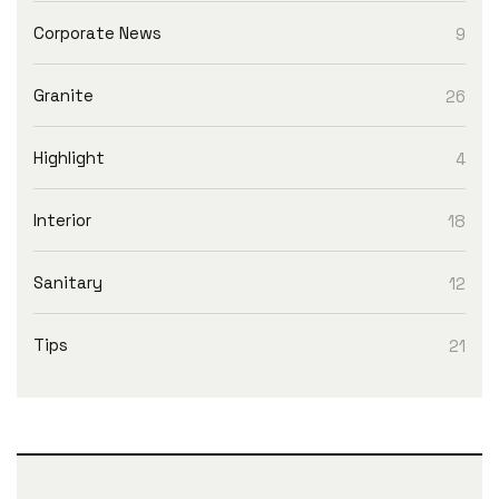
Corporate News
9
Granite
26
Highlight
4
Interior
18
Sanitary
12
Tips
21