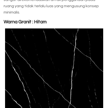
ruang yang tidak terlalu luas yang mengusung konsep
minimalis.
Warna Granit : Hitam