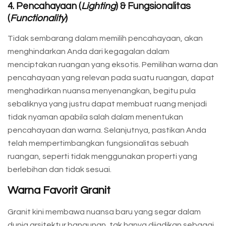
4. Pencahayaan (
Lighting
) & Fungsionalitas
(
Functionality
)
Tidak sembarang dalam memilih pencahayaan, akan
menghindarkan Anda dari kegagalan dalam
menciptakan ruangan yang eksotis. Pemilihan warna dan
pencahayaan yang relevan pada suatu ruangan, dapat
menghadirkan nuansa menyenangkan, begitu pula
sebaliknya yang justru dapat membuat ruang menjadi
tidak nyaman apabila salah dalam menentukan
pencahayaan dan warna. Selanjutnya, pastikan Anda
telah mempertimbangkan fungsionalitas sebuah
ruangan, seperti tidak menggunakan properti yang
berlebihan dan tidak sesuai.
Warna Favorit Granit
Granit kini membawa nuansa baru yang segar dalam
dunia arsitektur bangunan, tak hanya dijadikan sebagai