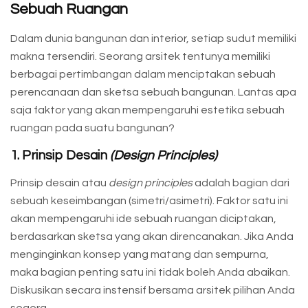
Sebuah Ruangan
Dalam dunia bangunan dan interior, setiap sudut memiliki
makna tersendiri. Seorang arsitek tentunya memiliki
berbagai pertimbangan dalam menciptakan sebuah
perencanaan dan sketsa sebuah bangunan. Lantas apa
saja faktor yang akan mempengaruhi estetika sebuah
ruangan pada suatu bangunan?
1. Prinsip Desain
(Design Principles)
Prinsip desain atau
design principles
adalah bagian dari
sebuah keseimbangan (simetri/asimetri). Faktor satu ini
akan mempengaruhi ide sebuah ruangan diciptakan,
berdasarkan sketsa yang akan direncanakan. Jika Anda
menginginkan konsep yang matang dan sempurna,
maka bagian penting satu ini tidak boleh Anda abaikan.
Diskusikan secara instensif bersama arsitek pilihan Anda
segera.