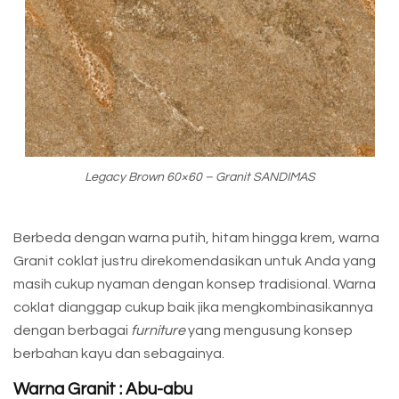
Legacy Brown 60×60 – Granit SANDIMAS
Berbeda dengan warna putih, hitam hingga krem, warna
Granit coklat justru direkomendasikan untuk Anda yang
masih cukup nyaman dengan konsep tradisional. Warna
coklat dianggap cukup baik jika mengkombinasikannya
dengan berbagai
furniture
yang mengusung konsep
berbahan kayu dan sebagainya.
Warna Granit : Abu-abu