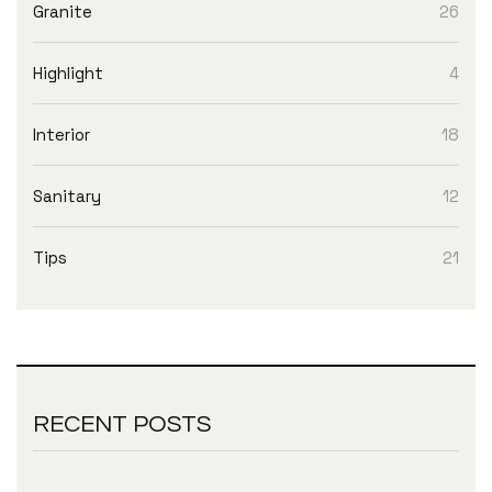
Granite
26
Highlight
4
Interior
18
Sanitary
12
Tips
21
RECENT POSTS