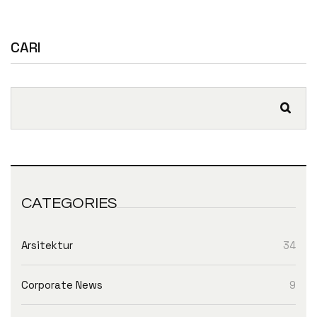
CARI
CATEGORIES
Arsitektur
34
Corporate News
9