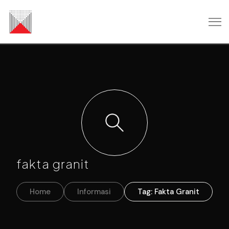
fakta granit
Home
Informasi
Tag: Fakta Granit