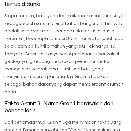
tertua di dunia
Siapa sangka, batu yang lebih dikenal karena fungsinya
sebagai salah satu material bahan bangunan, ternyata
adalah salah satu batu dengan usia tertua di dunia.
Tercatat, beberapa formasi Granit ternyata sudah ada
sejak lebih dari 3 miliar tahun yang lalu. Tak hanya itu,
ternyata Granit faktanya sering membantu banyak ahli
geologi yang sedang melakukan penelitian terkait
mempelajari sejarah awal Bumi. Dari batu yang
menyimpan sejarah panjang, kini Granit dijadikan
sebagai bahan dasar yang dapat mempercantik rumah
Anda.
Fakta Granit 3 : Nama Granit berasalah dari
bahasa latin
Dari penamaannya, Granit juga menyimpan fakta yang
penting. Dimana penyebutan “Granit” yang cukup kita