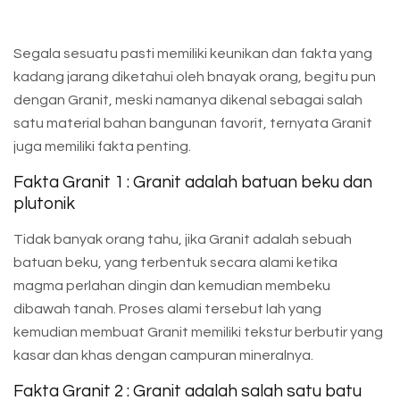
Segala sesuatu pasti memiliki keunikan dan fakta yang
kadang jarang diketahui oleh bnayak orang, begitu pun
dengan Granit, meski namanya dikenal sebagai salah
satu material bahan bangunan favorit, ternyata Granit
juga memiliki fakta penting.
Fakta Granit 1 : Granit adalah batuan beku dan
plutonik
Tidak banyak orang tahu, jika Granit adalah sebuah
batuan beku, yang terbentuk secara alami ketika
magma perlahan dingin dan kemudian membeku
dibawah tanah. Proses alami tersebut lah yang
kemudian membuat Granit memiliki tekstur berbutir yang
kasar dan khas dengan campuran mineralnya.
Fakta Granit 2 : Granit adalah salah satu batu