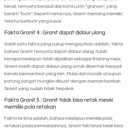
kenal, ternyata berasal dari kata Latin “granum”, yang
berarti “butir”. Seperti nama nya, Granit memang memiliki
tekstur berbutir yang kasar.
Fakta Granit 4 : Granit dapat didaur ulang
Salah satu fakta yang cukup mengejutkan adalah, fakta
bahwa Granit ternyata dapat didaur ulang. Itulah
kenapa meskipun telah dijadikan sebagai finishing meja,
Granit masih dapat didaur ulang untuk dibentuk menjadi
benda bermanfaat yang lain. Mulai dari mozaik ataupun
patung sangat mungkin dibuat dengan memanfaatkan
Granit yang sudah tidak terpakai.
Fakta Granit 5 : Granit tidak bisa retak meski
memiliki pola retakan
Fakta ke lima adalah, bahwa meskipun memiliki pola
retakan pada permukaannya, Granit faktanya tidak bisa