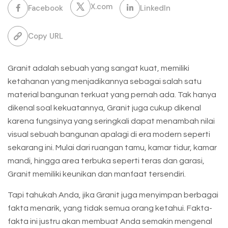
X.com
Facebook
LinkedIn
Copy URL
Granit adalah sebuah yang sangat kuat, memiliki
ketahanan yang menjadikannya sebagai salah satu
material bangunan terkuat yang pernah ada. Tak hanya
dikenal soal kekuatannya, Granit juga cukup dikenal
karena fungsinya yang seringkali dapat menambah nilai
visual sebuah bangunan apalagi di era modern seperti
sekarang ini. Mulai dari ruangan tamu, kamar tidur, kamar
mandi, hingga area terbuka seperti teras dan garasi,
Granit memiliki keunikan dan manfaat tersendiri.
Tapi tahukah Anda, jika Granit juga menyimpan berbagai
fakta menarik, yang tidak semua orang ketahui. Fakta-
fakta ini justru akan membuat Anda semakin mengenal