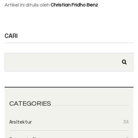
Artikel ini ditulis oleh
Christian Fridho Benz
CARI
CATEGORIES
Arsitektur
34