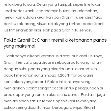
retak begitu saja. Celah yang tampak seperti retakan
kecil pada Granit, sebenarnya bukanlah kelemahan,
melainkan adalah keunikan dari Granit itu sendiri. Maka
dari itu tak jarang, visual retak yang terlihat pada Granit,
justr menambah nilai lebih pada Granit itu sendiri.
Fakta Granit 6 : Granit memiliki ketahanan panas
yang maksimal
Tidak hanya dikenal karena usia ataupun asal-usulnya,
Granit ternyata juga diklaim sebagai batu yang tahun
dengan suhu panas yang ekstrim. Batu alam satu ini
dapat menahan suhu hingga 1.200°F tanpa alami
kerusakan yang berarti. Fakta ini tentunya yang
menjadikan Granit sangat cocok untuk penggunaan di
area dapur yang rentan akan suhu panas. Fakta ini juga
menjadi salah satu informasi spesifikasi teknis yang
cukup sering dicantumkan berbagai penjual Granit