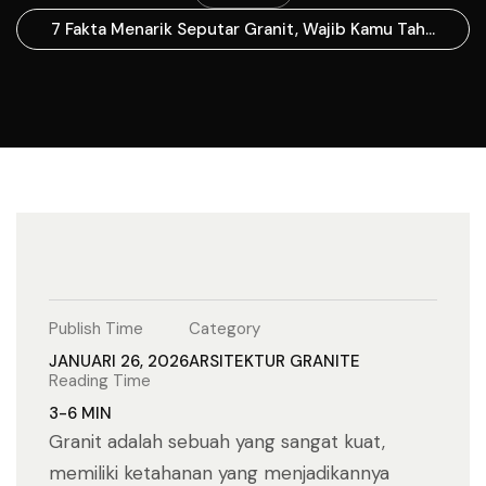
7 Fakta Menarik Seputar Granit, Wajib Kamu Tahu
Sebelum Menggunakannya
Publish Time
Category
JANUARI 26, 2026
ARSITEKTUR
GRANITE
Reading Time
3-6 MIN
Granit adalah sebuah yang sangat kuat,
memiliki ketahanan yang menjadikannya