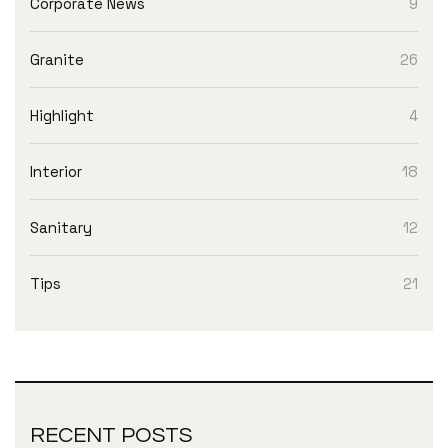
Corporate News
9
Granite
26
Highlight
4
Interior
18
Sanitary
12
Tips
21
RECENT POSTS