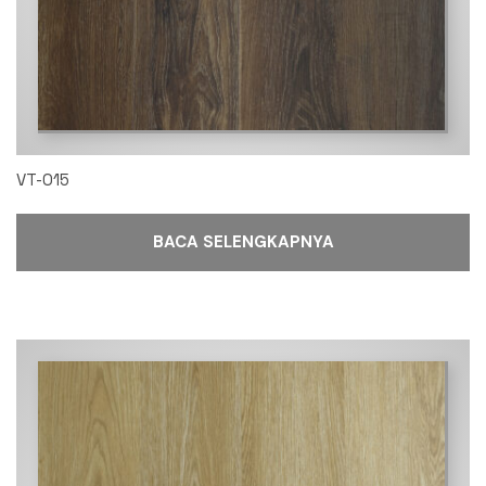
VT-015
BACA SELENGKAPNYA