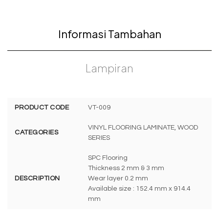
Informasi Tambahan
Lampiran
PRODUCT CODE
VT-009
VINYL FLOORING LAMINATE, WOOD
CATEGORIES
SERIES
SPC Flooring
Thickness 2 mm & 3 mm
DESCRIPTION
Wear layer 0.2 mm
Available size : 152.4 mm x 914.4
mm