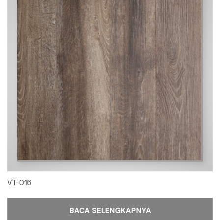
VT-016
BACA SELENGKAPNYA