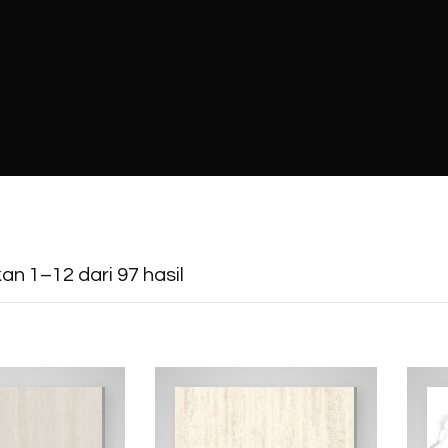
n 1–12 dari 97 hasil