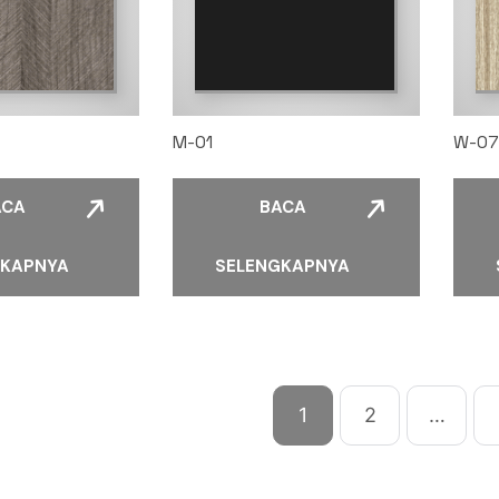
M-01
W-07
ACA
BACA
GKAPNYA
SELENGKAPNYA
1
2
…