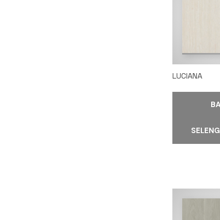
LUCIANA
B
SELEN