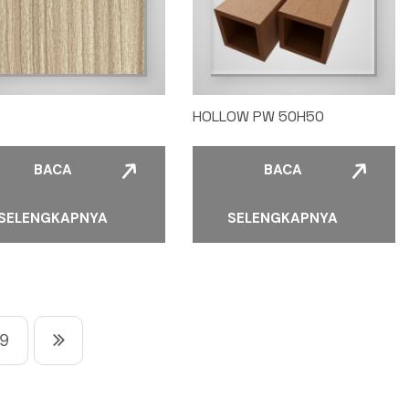
HOLLOW PW 50H50
BACA
BACA
SELENGKAPNYA
SELENGKAPNYA
9