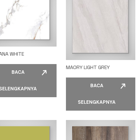
ANA WHITE
MAORY LIGHT GREY
BACA
BACA
SELENGKAPNYA
SELENGKAPNYA