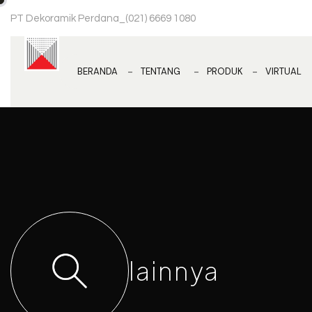
PT Dekoramik Perdana
_
(021) 6669 1080
BERANDA
TENTANG
PRODUK
VIRTUAL
lainnya