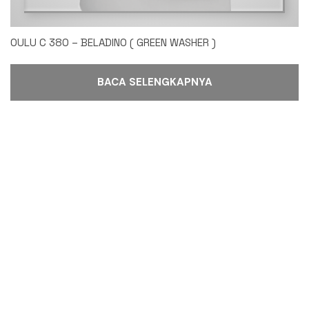
OULU C 380 – BELADINO ( GREEN WASHER )
BACA SELENGKAPNYA