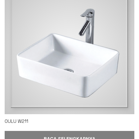
OULU W211
BACA SELENGKAPNYA