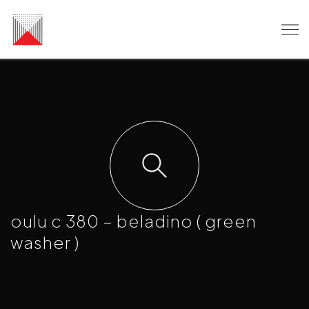
oulu c 380 – beladino ( green
washer )