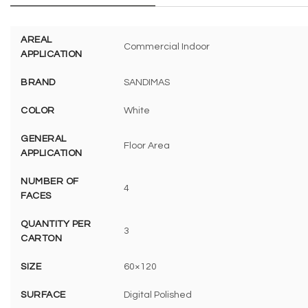
AREAL
Commercial Indoor
APPLICATION
BRAND
SANDIMAS
COLOR
White
GENERAL
Floor Area
APPLICATION
NUMBER OF
4
FACES
QUANTITY PER
3
CARTON
SIZE
60×120
SURFACE
Digital Polished