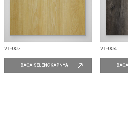
VT-007
VT-004
BACA SELENGKAPNYA
BACA