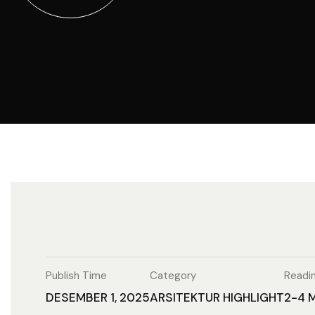
Publish Time
Category
Readi
DESEMBER 1, 2025
ARSITEKTUR
HIGHLIGHT
2-4 