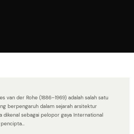
es van der Rohe (1886–1969) adalah salah satu
ing berpengaruh dalam sejarah arsitektur
a dikenal sebagai pelopor gaya International
pencipta...