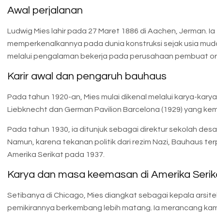
Awal perjalanan
Ludwig Mies lahir pada 27 Maret 1886 di Aachen, Jerman. I
memperkenalkannya pada dunia konstruksi sejak usia mud
melalui pengalaman bekerja pada perusahaan pembuat orna
Karir awal dan pengaruh bauhaus
Pada tahun 1920-an, Mies mulai dikenal melalui karya-kary
Liebknecht dan German Pavilion Barcelona (1929) yang ke
Pada tahun 1930, ia ditunjuk sebagai direktur sekolah des
Namun, karena tekanan politik dari rezim Nazi, Bauhaus t
Amerika Serikat pada 1937.
Karya dan masa keemasan di Amerika Serik
Setibanya di Chicago, Mies diangkat sebagai kepala arsitektur 
pemikirannya berkembang lebih matang. Ia merancang kamp