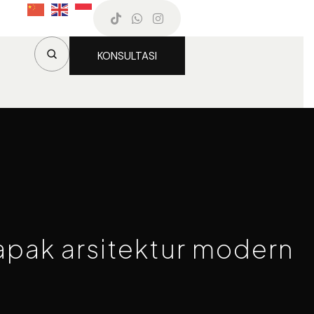
KONSULTASI
apak arsitektur modern