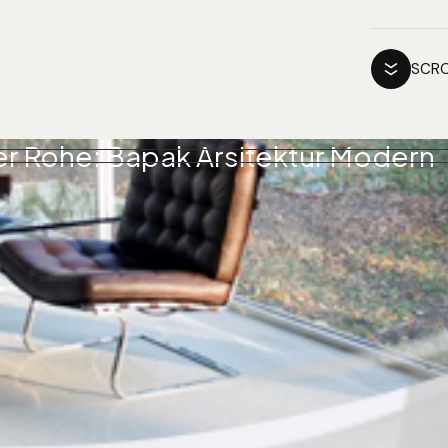
SCRO
r Rohe: Bapak Arsitektur Modern