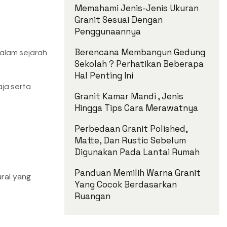
Memahami Jenis-Jenis Ukuran
Granit Sesuai Dengan
Penggunaannya
Berencana Membangun Gedung
dalam sejarah
Sekolah ? Perhatikan Beberapa
Hal Penting Ini
aja serta
Granit Kamar Mandi , Jenis
Hingga Tips Cara Merawatnya
Perbedaan Granit Polished,
Matte, Dan Rustic Sebelum
Digunakan Pada Lantai Rumah
Panduan Memilih Warna Granit
ural yang
Yang Cocok Berdasarkan
Ruangan