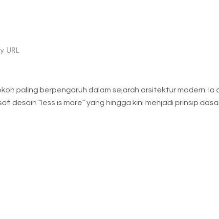
y URL
koh paling berpengaruh dalam sejarah arsitektur modern. Ia 
ofi desain “less is more” yang hingga kini menjadi prinsip das