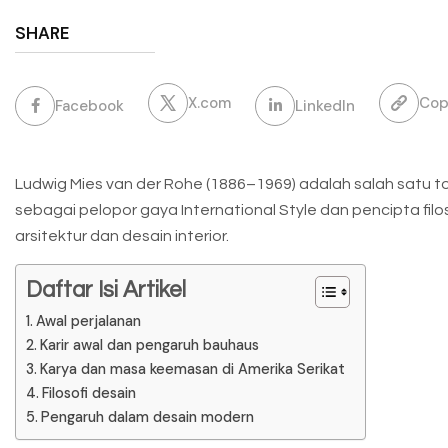
SHARE
X.com
Cop
Facebook
LinkedIn
Ludwig Mies van der Rohe (1886–1969) adalah salah satu to
sebagai pelopor gaya International Style dan pencipta filos
arsitektur dan desain interior.
Daftar Isi Artikel
Awal perjalanan
Karir awal dan pengaruh bauhaus
Karya dan masa keemasan di Amerika Serikat
Filosofi desain
Pengaruh dalam desain modern