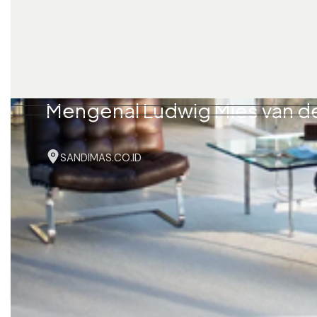
Mengenal Ludwig Mies van de
SANDIMAS.CO.ID