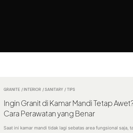
GRANITE
INTERIOR
SANITARY
TIPS
Ingin Granit di Kamar Mandi Tetap Awet? 
Cara Perawatan yang Benar
Saat ini kamar mandi tidak lagi sebatas area fungsional saja, t