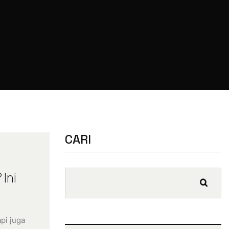
CARI
Ini
api juga