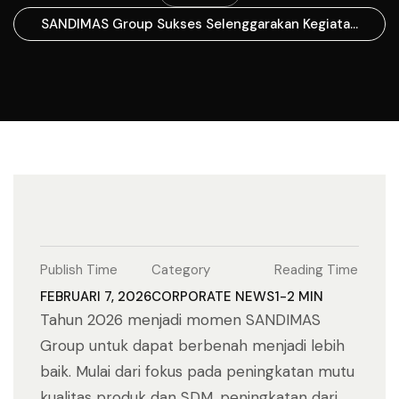
SANDIMAS Group Sukses Selenggarakan Kegiatan
Donor Darah
Publish Time
Category
Reading Time
FEBRUARI 7, 2026
CORPORATE NEWS
1-2 MIN
Tahun 2026 menjadi momen SANDIMAS
Group untuk dapat berbenah menjadi lebih
baik. Mulai dari fokus pada peningkatan mutu
kualitas produk dan SDM, peningkatan dari