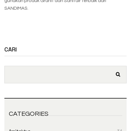
gunakan produk Granit dan Sanitair terbaik dari
SANDIMAS.
CARI
CATEGORIES