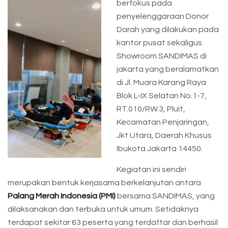
berfokus pada
penyelenggaraan Donor
Darah yang dilakukan pada
kantor pusat sekaligus
Showroom SANDIMAS di
jakarta yang beralamatkan
di Jl. Muara Karang Raya
Blok L-IX Selatan No.1-7,
RT.010/RW.3, Pluit,
Kecamatan Penjaringan,
Jkt Utara, Daerah Khusus
Ibukota Jakarta 14450.
Kegiatan ini sendiri
merupakan bentuk kerjasama berkelanjutan antara
Palang Merah Indonesia (PMI)
bersama SANDIMAS, yang
dilaksanakan dan terbuka untuk umum. Setidaknya
terdapat sekitar 63 peserta yang terdaftar dan berhasil