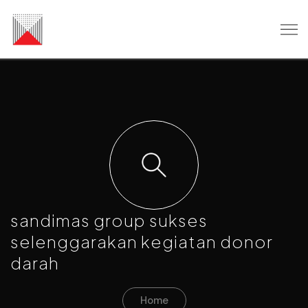
sandimas group sukses
selenggarakan kegiatan donor
darah
Home