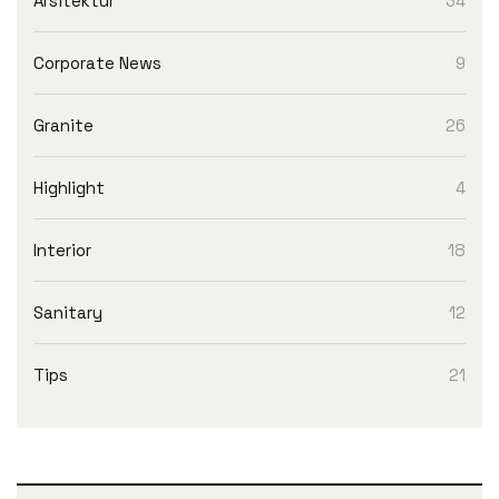
Arsitektur
34
Corporate News
9
Granite
26
Highlight
4
Interior
18
Sanitary
12
Tips
21