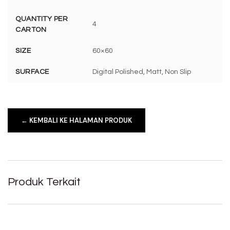
QUANTITY PER
4
CARTON
SIZE
60×60
SURFACE
Digital Polished, Matt, Non Slip
← KEMBALI KE HALAMAN PRODUK
Produk Terkait