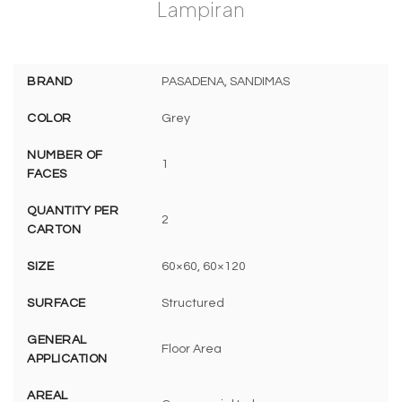
Lampiran
BRAND
PASADENA, SANDIMAS
COLOR
Grey
NUMBER OF
1
FACES
QUANTITY PER
2
CARTON
SIZE
60×60, 60×120
SURFACE
Structured
GENERAL
Floor Area
APPLICATION
AREAL