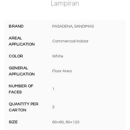
Lampiran
BRAND
PASADENA, SANDIMAS
AREAL
Commercial Indoor
APPLICATION
COLOR
White
GENERAL
Floor Area
APPLICATION
NUMBER OF
1
FACES
QUANTITY PER
2
CARTON
SIZE
60×60, 60×120