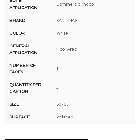
AREAL
Commercial Indoor
APPLICATION
BRAND
SANDIMAS
COLOR
White
GENERAL
Floor Area
APPLICATION
NUMBER OF
1
FACES
QUANTITY PER
4
CARTON
SIZE
60×60
SURFACE
Polished