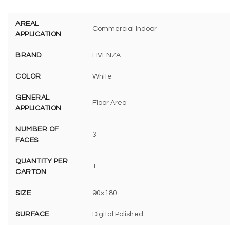
AREAL
Commercial Indoor
APPLICATION
BRAND
LIVENZA
COLOR
White
GENERAL
Floor Area
APPLICATION
NUMBER OF
3
FACES
QUANTITY PER
1
CARTON
SIZE
90×180
SURFACE
Digital Polished