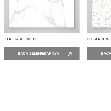
STATUARIO WHITE
FLORENCE WH
BACA SELENGKAPNYA
BACA