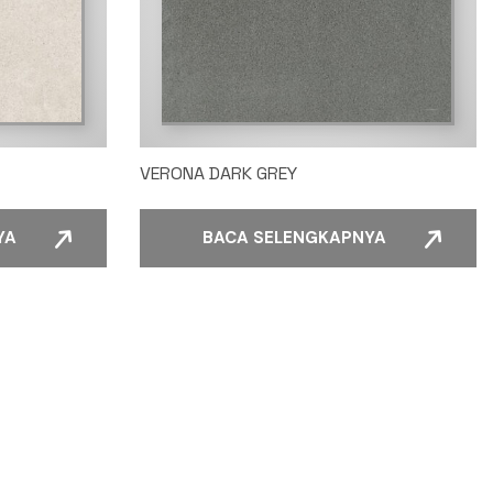
VERONA DARK GREY
YA
BACA SELENGKAPNYA