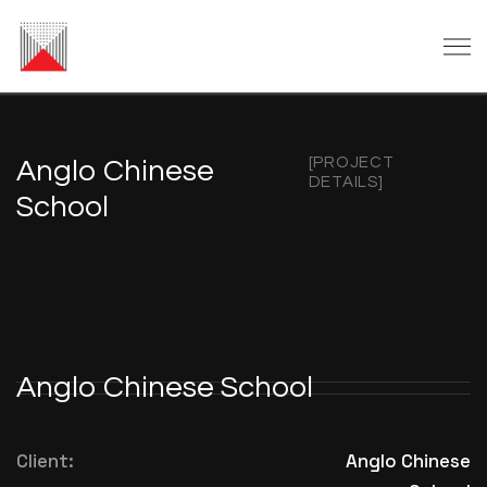
[PROJECT
Anglo Chinese
DETAILS]
School
Anglo Chinese School
Client:
Anglo Chinese