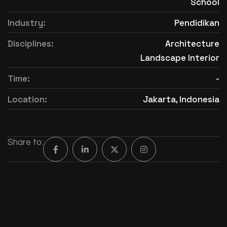
School
Industry:
Pendidikan
Disciplines:
Architecture
Landscape Interior
Time:
-
Location:
Jakarta, Indonesia
Share to: