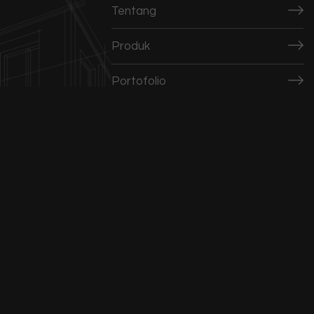
Tentang
Produk
Portofolio
Berita
Blog
Kontak