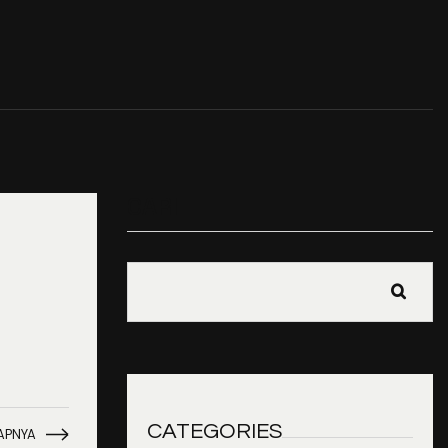
CARI
CATEGORIES
APNYA