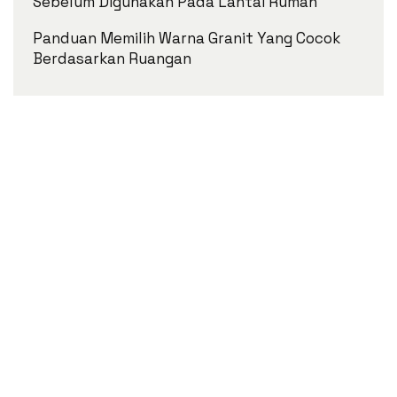
Sebelum Digunakan Pada Lantai Rumah
Panduan Memilih Warna Granit Yang Cocok
Berdasarkan Ruangan