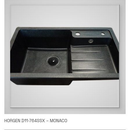
HORGEN D11-764SSX – MONACO