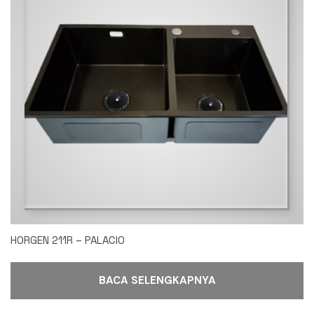
HORGEN 211R – PALACIO
BACA SELENGKAPNYA