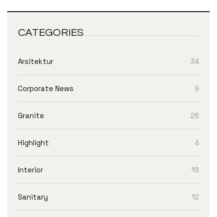
CATEGORIES
Arsitektur
34
Corporate News
9
Granite
26
Highlight
4
Interior
18
Sanitary
12