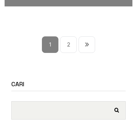
1
2
CARI