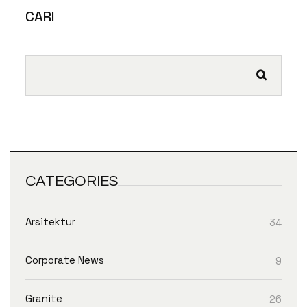
CARI
CATEGORIES
Arsitektur
34
Corporate News
9
Granite
26