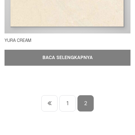
YURA CREAM
BACA SELENGKAPNYA
1
2