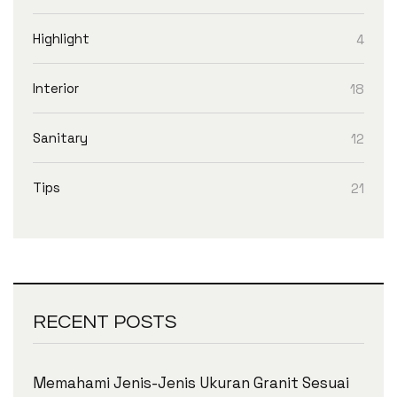
Highlight
4
Interior
18
Sanitary
12
Tips
21
RECENT POSTS
Memahami Jenis-Jenis Ukuran Granit Sesuai