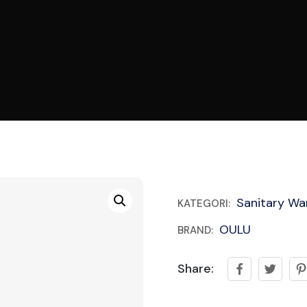
Sanitary Wa
KATEGORI:
OULU
BRAND:
Share: