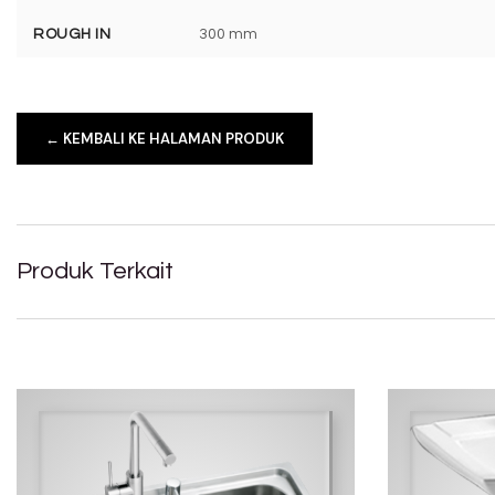
ROUGH IN
300 mm
← KEMBALI KE HALAMAN PRODUK
Produk Terkait