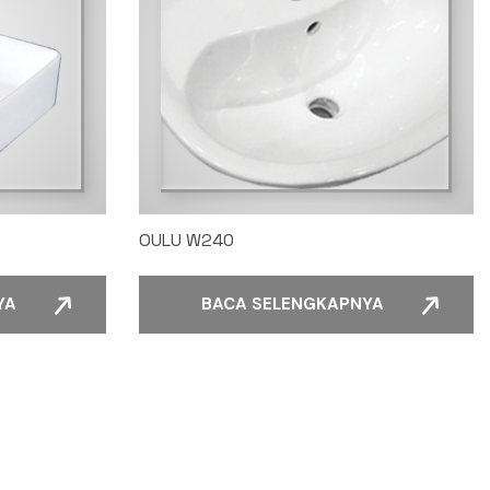
OULU W240
YA
BACA SELENGKAPNYA