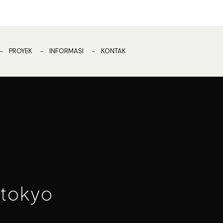
PROYEK
INFORMASI
KONTAK
 tokyo