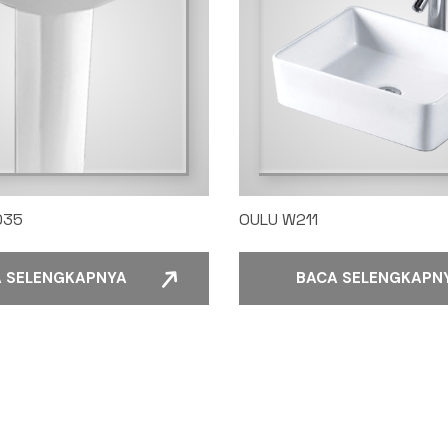
035
OULU W211
 SELENGKAPNYA
BACA SELENGKAPN